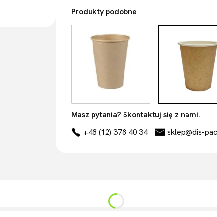
Produkty podobne
Masz pytania? Skontaktuj się z nami.
+48 (12) 378 40 34
sklep@dis-pac