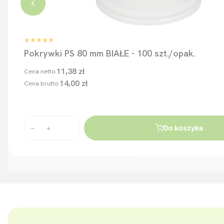
Pokrywki PS 80 mm BIAŁE - 100 szt./opak.
11,38 zł
Cena netto:
14,00 zł
Cena brutto:
Do koszyka