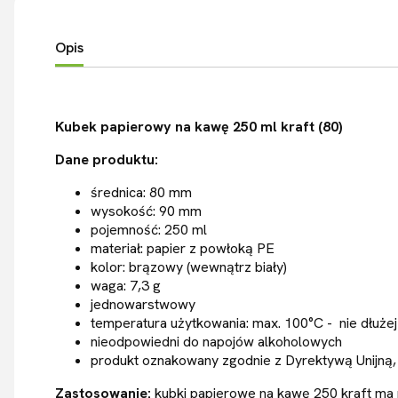
Opis
Kubek papierowy na kawę 250 ml kraft (80)
Dane produktu:
średnica: 80 mm
wysokość: 90 mm
pojemność: 250 ml
materiał: papier z powłoką PE
kolor: brązowy (wewnątrz biały)
waga: 7,3 g
jednowarstwowy
temperatura użytkowania: max. 100°C - nie dłużej
nieodpowiedni do napojów alkoholowych
produkt oznakowany zgodnie z Dyrektywą Unijną, 
Zastosowanie:
kubki papierowe na kawę 250 kraft ma n