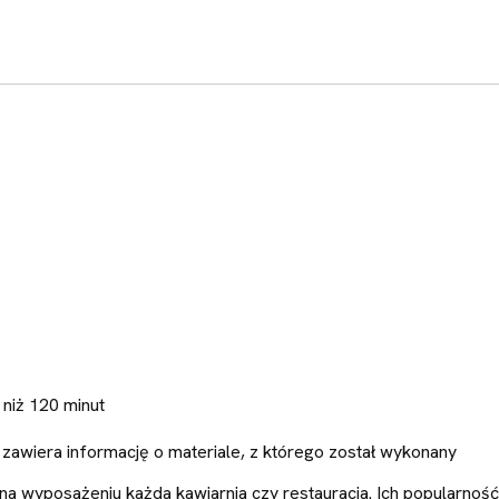
 niż 120 minut
zawiera informację o materiale, z którego został wykonany
a wyposażeniu każda kawiarnia czy restauracja. Ich popularnoś