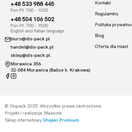
Kontakt
+48 533 988 445
Pon-Pt: 7:00 - 15:00
Regulaminy
+48 504 106 502
Polityka prywatno
Pon-Pt: 7:00 - 15:00
English and Italian language
Blog
biuro@dis-pack.pl
Oferta dla miast
handel@dis-pack.pl
sklep@dis-pack.pl
Morawica 356
32-084 Morawica (Balice k. Krakowa)
© Dispack 2025. Wszystkie prawa zastrzeżone.
Projekt i realizacja: Maxsote
Sklep internetowy
Shoper Premium