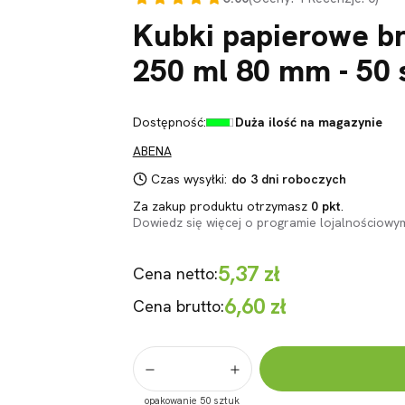
Kubki papierowe br
250 ml 80 mm - 50 s
Dostępność:
Duża ilość na magazynie
ABENA
Czas wysyłki:
do 3 dni roboczych
Za zakup produktu otrzymasz
0 pkt
.
Dowiedz się
więcej o programie lojalnościowy
5,37 zł
Cena netto:
6,60 zł
Cena brutto:
opakowanie 50 sztuk