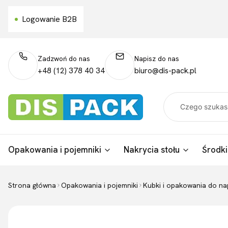
Logowanie B2B
Zadzwoń do nas
Napisz do nas
+48 (12) 378 40 34
biuro@dis-pack.pl
Opakowania i pojemniki
Nakrycia stołu
Środki
Strona główna
Opakowania i pojemniki
Kubki i opakowania do n