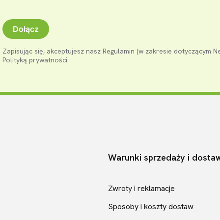
Dołącz
Zapisując się, akceptujesz nasz Regulamin (w zakresie dotyczącym N
Polityką prywatności.
Warunki sprzedaży i dosta
pce
Zwroty i reklamacje
Sposoby i koszty dostaw