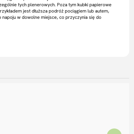
zególnie tych plenerowych. Poza tym kubki papierowe
zykładem jest dłuższa podróż pociągiem lub autem,
o napoju w dowolne miejsce, co przyczynia się do