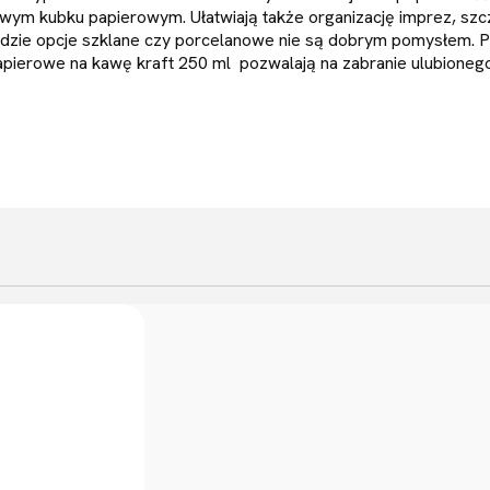
wym kubku papierowym. Ułatwiają także organizację imprez, szc
zie opcje szklane czy porcelanowe nie są dobrym pomysłem. Pr
papierowe na kawę kraft 250 ml pozwalają na zabranie ulubioneg