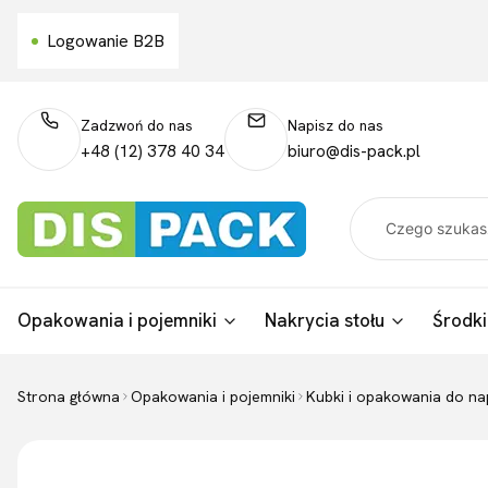
Logowanie B2B
Zadzwoń do nas
Napisz do nas
+48 (12) 378 40 34
biuro@dis-pack.pl
Opakowania i pojemniki
Nakrycia stołu
Środki
Strona główna
Opakowania i pojemniki
Kubki i opakowania do n