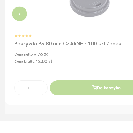
Pokrywki PS 80 mm CZARNE - 100 szt./opak.
9,76 zł
Cena netto:
12,00 zł
Cena brutto:
Do koszyka