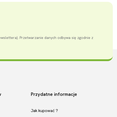
ewslettera). Przetwarzanie danych odbywa się zgodnie z
w
Przydatne informacje
Jak kupować ?