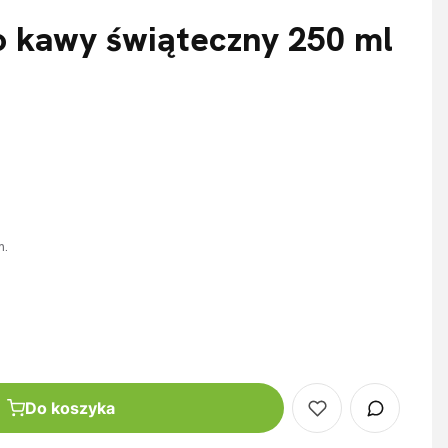
o kawy świąteczny 250 ml
m.
Do koszyka