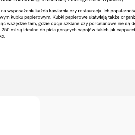
na wyposażeniu każda kawiarnia czy restauracja. Ich popularnoś
wym kubku papierowym. Kubki papierowe ułatwiają także organiz
ąć wszędzie tam, gdzie opcje szklane czy porcelanowe nie są 
e 250 ml są idealne do picia gorących napojów takich jak cappuc
ko.