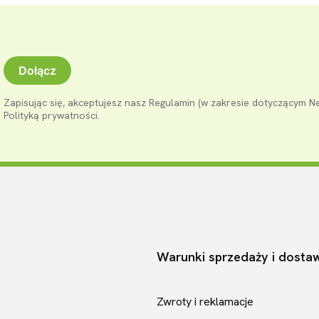
Dołącz
Zapisując się, akceptujesz nasz Regulamin (w zakresie dotyczącym N
Polityką prywatności.
Warunki sprzedaży i dosta
pce
Zwroty i reklamacje