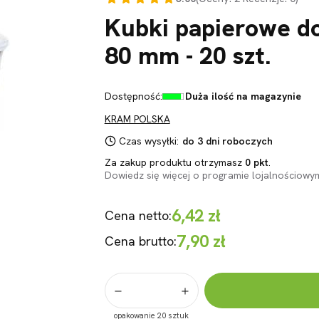
Kubki papierowe d
80 mm - 20 szt.
Dostępność:
Duża ilość na magazynie
KRAM POLSKA
Czas wysyłki:
do 3 dni roboczych
Za zakup produktu otrzymasz
0 pkt
.
Dowiedz się
więcej o programie lojalnościowy
6,42 zł
Cena netto:
7,90 zł
Cena brutto:
opakowanie 20 sztuk