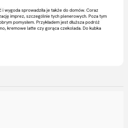
ć i wygoda sprowadziła je także do domów. Coraz
ację imprez, szczególnie tych plenerowych. Poza tym
dobrym pomysłem. Przykładem jest dłuższa podróż
cino, kremowe latte czy gorąca czekolada. Do kubka