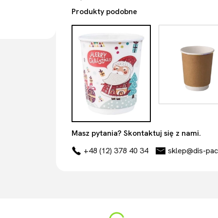
Produkty podobne
Masz pytania? Skontaktuj się z nami.
+48 (12) 378 40 34
sklep@dis-pac