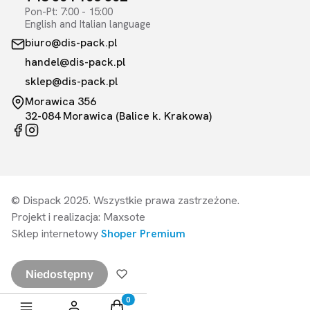
Pon-Pt: 7:00 - 15:00
English and Italian language
biuro@dis-pack.pl
handel@dis-pack.pl
sklep@dis-pack.pl
Morawica 356
32-084 Morawica (Balice k. Krakowa)
© Dispack 2025. Wszystkie prawa zastrzeżone.
Projekt i realizacja: Maxsote
Sklep internetowy
Shoper Premium
Niedostępny
Produkty w koszyku: 0. Zobacz szczegóły