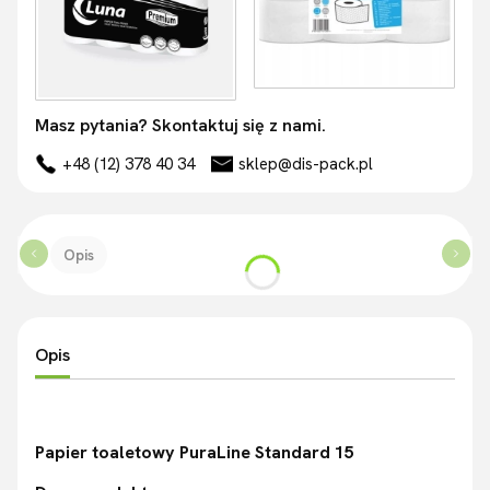
Masz pytania? Skontaktuj się z nami.
+48 (12) 378 40 34
sklep@dis-pack.pl
Opis
Opis
Papier toaletowy PuraLine Standard 15