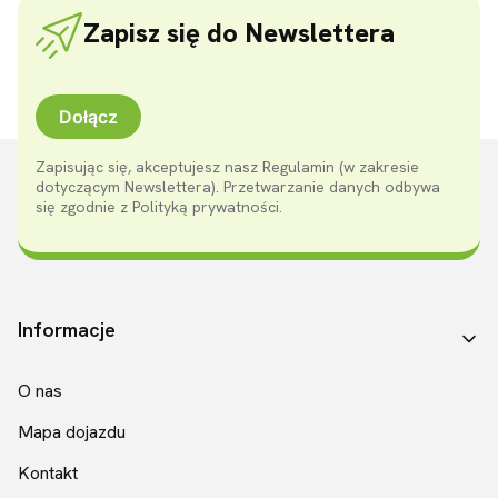
Zapisz się do Newslettera
Dołącz
Zapisując się, akceptujesz nasz Regulamin (w zakresie
dotyczącym Newslettera). Przetwarzanie danych odbywa
się zgodnie z Polityką prywatności.
Linki w stopce
Informacje
O nas
Mapa dojazdu
Kontakt