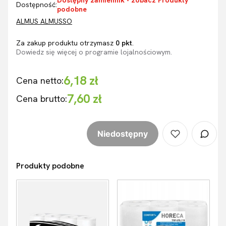
Dostępny zamiennik - zobacz Produkty
Dostępność:
podobne
ALMUS ALMUSSO
Za zakup produktu otrzymasz
0 pkt
.
Dowiedz się
więcej o programie lojalnościowym.
6,18 zł
Cena netto:
7,60 zł
Cena brutto:
Niedostępny
Produkty podobne