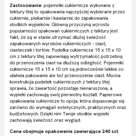
Zastosowanie:
pojemniki cukiernicze wykonane z
tektury litej to opakowania najczęściej wybierane przez
cukiernie, piekarnie i kawiarnie do zapakowania
słodkich wypieków. Główną przyczyną wzrostu
popularności opakowań cukierniczych z tektury jest
fakt, że są w stanie utrzymać dłużej świeżość
zapakowanych wyrobów cukierniczych - ciast,
ciasteczek i tortów. Pudełka cukiernicze 15 x 15 x 10
cm z tektury litej zapewniają wytrzymałość potrzebną
do przenoszenia ciast na dłuższą odległość. Pojemniki
cukiernicze 15 x 15 x 10 cm są jednocześnie lekkie co
ułatwia pakowanie ale też przenoszenie ciast. Mocna
konstrukcja pudełek cukierniczych z tektury litej
sprawia, że zawartość pozostaje nienaruszona, a
wypieki zachowują swój pierwotny kształt. Papierowe
opakowania cukiernicze to opcja, która dopasowuje się
zarówno do wymagań estetycznych, praktycznych oraz
budżetowych. Dzięki nim Twoje słodkie wypieki
zachowają świeżość oraz wygląd.
Cena obejmuje opakowanie zawierające 240 szt.