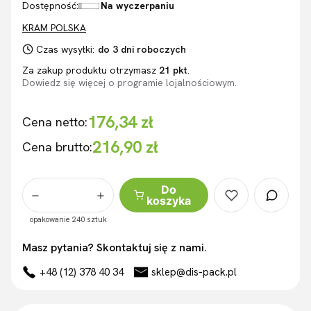
Dostępność:
Na wyczerpaniu
KRAM POLSKA
Czas wysyłki:
do 3 dni roboczych
Za zakup produktu otrzymasz
21 pkt
.
Dowiedz się
więcej o programie lojalnościowym.
176,34 zł
Cena netto:
216,90 zł
Cena brutto:
Do
koszyka
opakowanie 240 sztuk
Masz pytania? Skontaktuj się z nami.
+48 (12) 378 40 34
sklep@dis-pack.pl