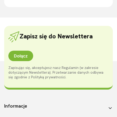
Zapisz się do Newslettera
Dołącz
Zapisując się, akceptujesz nasz Regulamin (w zakresie
dotyczącym Newslettera). Przetwarzanie danych odbywa
się zgodnie z Polityką prywatności.
Linki w stopce
Informacje