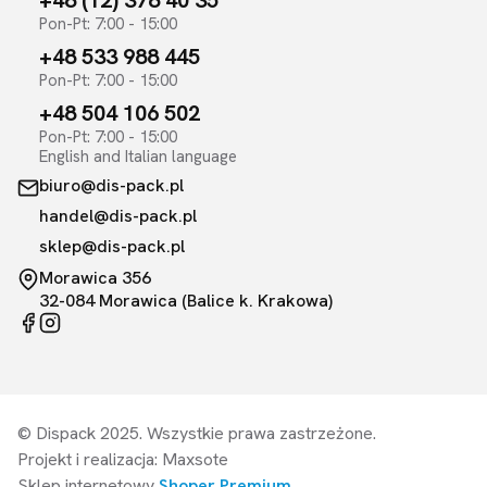
+48 (12) 378 40 35
Pon-Pt: 7:00 - 15:00
+48 533 988 445
Pon-Pt: 7:00 - 15:00
+48 504 106 502
Pon-Pt: 7:00 - 15:00
English and Italian language
biuro@dis-pack.pl
handel@dis-pack.pl
sklep@dis-pack.pl
Morawica 356
32-084 Morawica (Balice k. Krakowa)
© Dispack 2025. Wszystkie prawa zastrzeżone.
Projekt i realizacja: Maxsote
Sklep internetowy
Shoper Premium