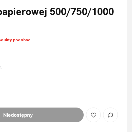
 papierowej 500/750/1000
odukty podobne
m.
Niedostępny