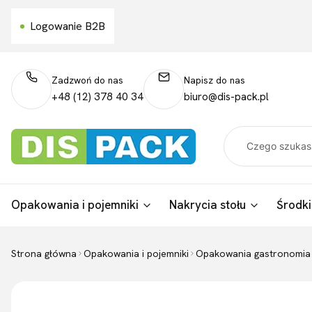
Logowanie B2B
Zadzwoń do nas
Napisz do nas
+48 (12) 378 40 34
biuro@dis-pack.pl
Opakowania i pojemniki
Nakrycia stołu
Środki
Strona główna
Opakowania i pojemniki
Opakowania gastronomia