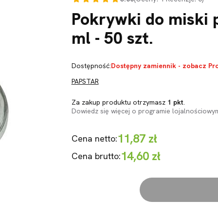
Pokrywki do miski
ml - 50 szt.
Dostępność:
Dostępny zamiennik - zobacz Pr
PAPSTAR
Za zakup produktu otrzymasz
1 pkt
.
Dowiedz się
więcej o programie lojalnościowy
11,87 zł
Cena netto:
14,60 zł
Cena brutto: