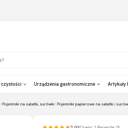
 czystości
Urządzenia gastronomiczne
Artykuły 
Pojemniki na sałatki, surówki
Pojemniki papierowe na sałatki i surów
5.00
(Oceny: 1 Recenzje: 0)