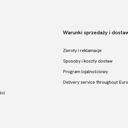
Warunki sprzedaży i dosta
pce
Zwroty i reklamacje
Sposoby i koszty dostaw
Program lojalnościowy
Delivery service throughout Eur
ści