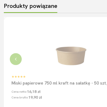
Produkty powiązane
Miski papierowe 750 ml kraft n
16,18 zł
Cena netto:
19,90 zł
Cena brutto: