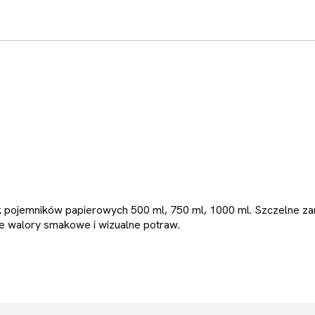
k pojemników papierowych 500 ml, 750 ml, 1000 ml. Szczelne z
e walory smakowe i wizualne potraw.