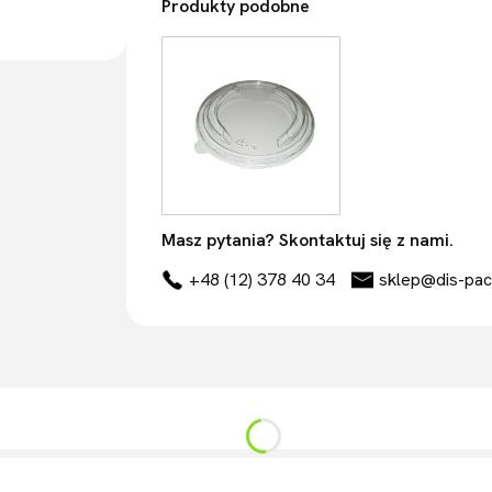
Produkty podobne
Masz pytania? Skontaktuj się z nami.
+48 (12) 378 40 34
sklep@dis-pac