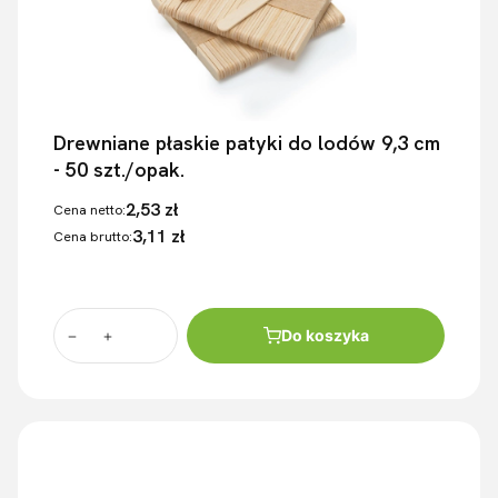
Drewniane płaskie patyki do lodów 9,3 cm
- 50 szt./opak.
2,53 zł
Cena netto:
3,11 zł
Cena brutto:
Do koszyka