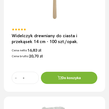
Widelczyk drewniany do ciasta i
przekąsek 14 cm - 100 szt./opak.
16,83 zł
Cena netto:
20,70 zł
Cena brutto:
Do koszyka