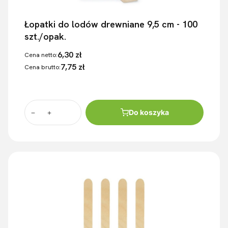
Łopatki do lodów drewniane 9,5 cm - 100
szt./opak.
6,30 zł
Cena netto:
7,75 zł
Cena brutto:
Do koszyka