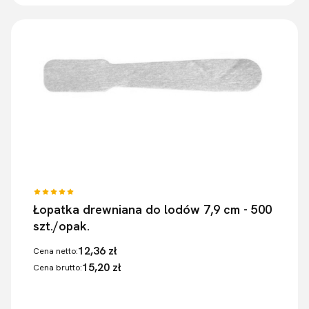
Łopatka drewniana do lodów 7,9 cm - 500
szt./opak.
12,36 zł
Cena netto:
15,20 zł
Cena brutto: