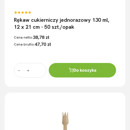
Rękaw cukierniczy jednorazowy 130 ml,
12 x 21 cm - 50 szt./opak
38,78 zł
Cena netto:
47,70 zł
Cena brutto:
Do koszyka