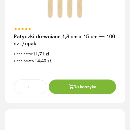
Patyczki drewniane 1,8 cm x 15 cm — 100
szt./opak.
11,71 zł
Cena netto:
14,40 zł
Cena brutto:
Do koszyka