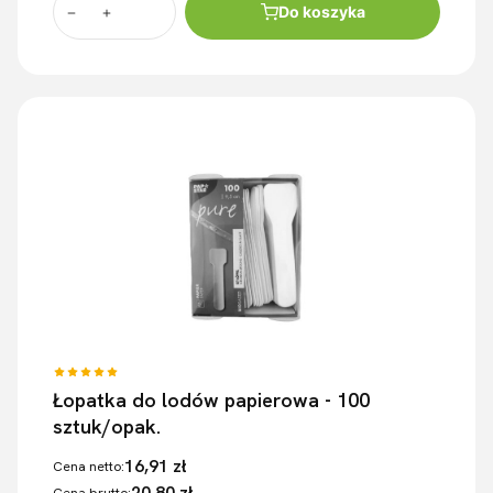
Do koszyka
Łopatka do lodów papierowa - 100
sztuk/opak.
16,91 zł
Cena netto:
20,80 zł
Cena brutto: