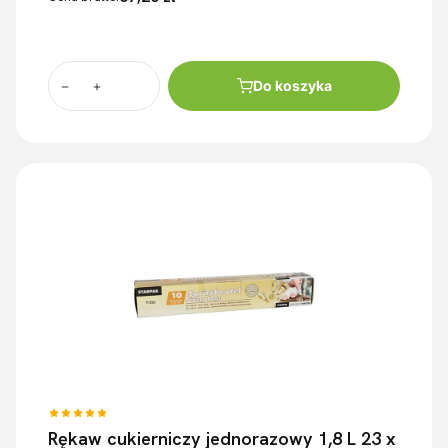
Do koszyka
Rękaw cukierniczy jednorazowy 1,8 L 23 x