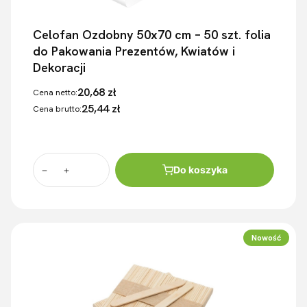
Celofan Ozdobny 50x70 cm – 50 szt. folia
do Pakowania Prezentów, Kwiatów i
Dekoracji
20,68 zł
Cena netto:
25,44 zł
Cena brutto:
Do koszyka
Nowość