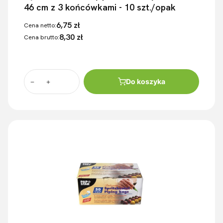
46 cm z 3 końcówkami - 10 szt./opak
6,75 zł
Cena netto:
8,30 zł
Cena brutto:
Do koszyka