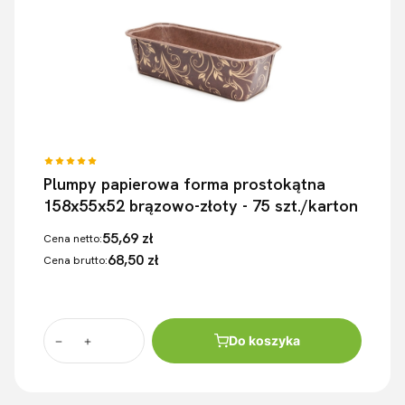
Plumpy papierowa forma prostokątna
158x55x52 brązowo-złoty - 75 szt./karton
55,69 zł
Cena netto:
68,50 zł
Cena brutto:
Do koszyka