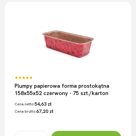
Plumpy papierowa forma prostokątna
158x55x52 czerwony - 75 szt./karton
54,63 zł
Cena netto:
67,20 zł
Cena brutto: