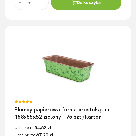
Do koszyka
Plumpy papierowa forma prostokątna
158x55x52 zielony - 75 szt./karton
54,63 zł
Cena netto:
67,20 zł
Cena brutto: