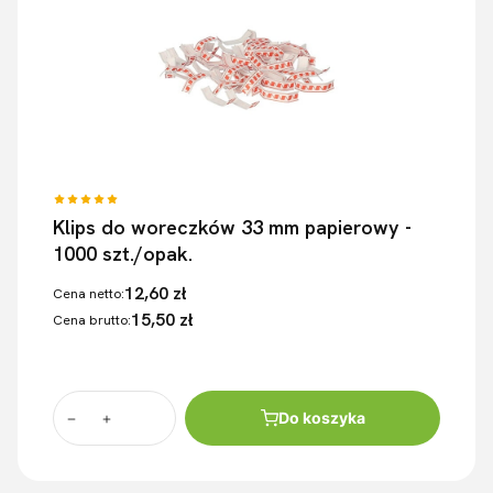
Klips do woreczków 33 mm papierowy -
1000 szt./opak.
12,60 zł
Cena netto:
15,50 zł
Cena brutto:
Do koszyka