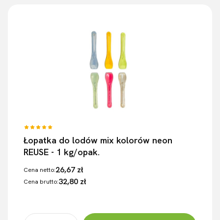
Łopatka do lodów mix kolorów neon
REUSE - 1 kg/opak.
26,67 zł
Cena netto:
32,80 zł
Cena brutto: