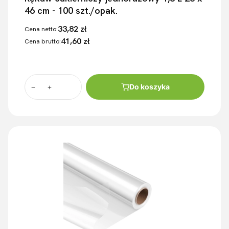
46 cm - 100 szt./opak.
33,82 zł
Cena netto:
41,60 zł
Cena brutto:
Do koszyka