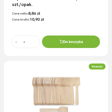
szt./opak.
8,86 zł
Cena netto:
10,90 zł
Cena brutto:
Do koszyka
Nowość