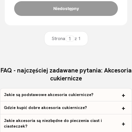
Niedostępny
Strona
z 1
FAQ - najczęściej zadawane pytania: Akcesoria
cukiernicze
Jakie są podstawowe akcesoria cukiernicze?
Gdzie kupić dobre akcesoria cukiernicze?
Jakie akcesoria są niezbędne do pieczenia ciast i
ciasteczek?