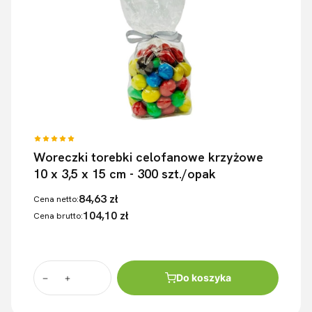
Woreczki torebki celofanowe krzyżowe
10 x 3,5 x 15 cm - 300 szt./opak
84,63 zł
Cena netto:
104,10 zł
Cena brutto:
Do koszyka