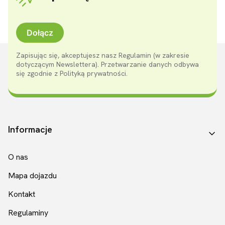
Dołącz
Zapisując się, akceptujesz nasz Regulamin (w zakresie
dotyczącym Newslettera). Przetwarzanie danych odbywa
się zgodnie z Polityką prywatności.
Linki w stopce
Informacje
O nas
Mapa dojazdu
Kontakt
Regulaminy