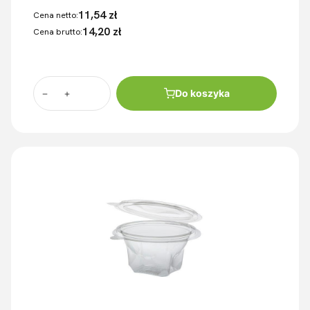
11,54 zł
Cena netto:
14,20 zł
Cena brutto:
Do koszyka