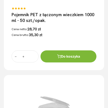
Pojemnik PET z łączonym wieczkiem 1000
ml - 50 szt./opak.
28,70 zł
Cena netto:
35,30 zł
Cena brutto:
Do koszyka