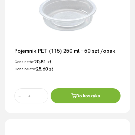
Pojemnik PET (115) 250 ml - 50 szt./opak.
20,81 zł
Cena netto:
25,60 zł
Cena brutto:
Do koszyka