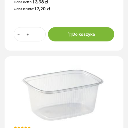
13,98 zł
Cena netto:
17,20 zł
Cena brutto:
Do koszyka