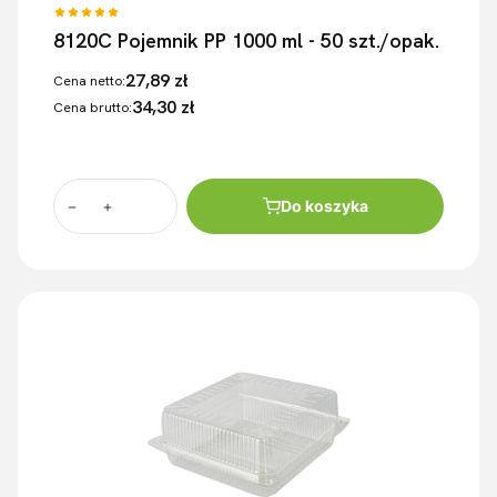
8120C Pojemnik PP 1000 ml - 50 szt./opak.
27,89 zł
Cena netto:
34,30 zł
Cena brutto:
Do koszyka