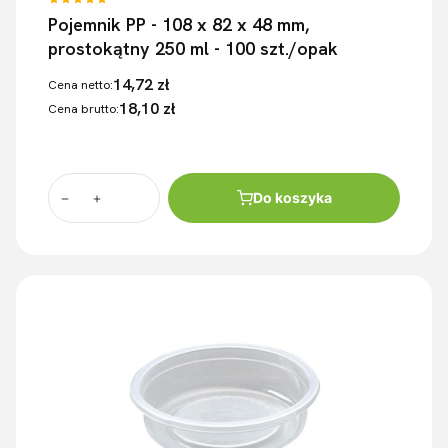
Pojemnik PP - 108 x 82 x 48 mm,
prostokątny 250 ml - 100 szt./opak
14,72 zł
Cena netto:
18,10 zł
Cena brutto:
Do koszyka