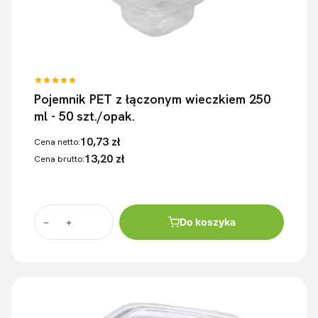
Pojemnik PET z łączonym wieczkiem 250
ml - 50 szt./opak.
10,73 zł
Cena netto:
13,20 zł
Cena brutto:
Do koszyka