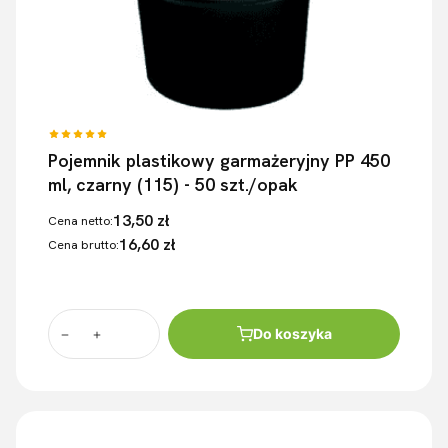
Pojemnik plastikowy garmażeryjny PP 450
ml, czarny (115) - 50 szt./opak
13,50 zł
Cena netto:
16,60 zł
Cena brutto:
Do koszyka