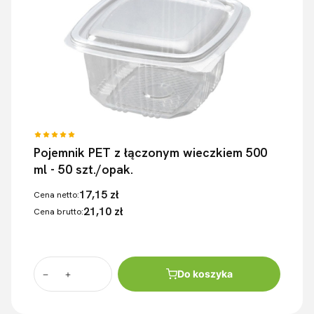
Pojemnik PET z łączonym wieczkiem 500
ml - 50 szt./opak.
17,15 zł
Cena netto:
21,10 zł
Cena brutto:
Do koszyka