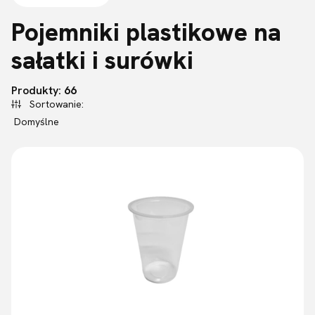
Pojemniki plastikowe na
sałatki i surówki
Lista produktów
Produkty:
66
Sortowanie:
Domyślne