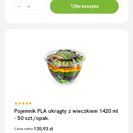
Do koszyka
Pojemnik PLA okrągły z wieczkiem 1420 ml
- 50 szt./opak.
135,93 zł
Cena netto: