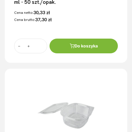
ml - 50 szt./opak.
30,33 zł
Cena netto:
37,30 zł
Cena brutto:
Do koszyka