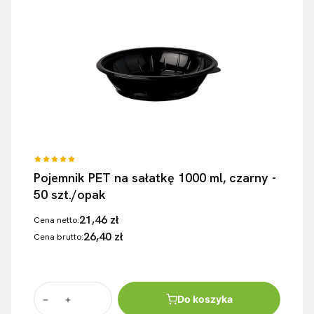
Pojemnik PET na sałatkę 1000 ml, czarny -
50 szt./opak
21,46 zł
Cena netto:
26,40 zł
Cena brutto:
Do koszyka