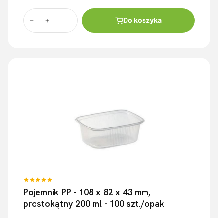
Do koszyka
Pojemnik PP - 108 x 82 x 43 mm,
prostokątny 200 ml - 100 szt./opak