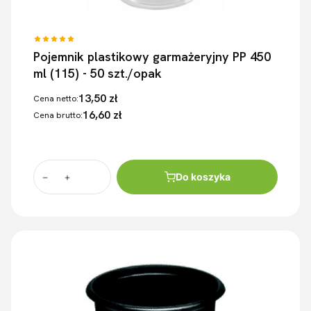
Pojemnik plastikowy garmażeryjny PP 450
ml (115) - 50 szt./opak
13,50 zł
Cena netto:
16,60 zł
Cena brutto:
Do koszyka