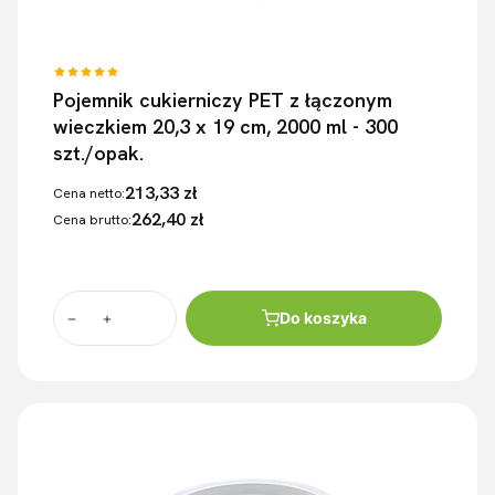
Pojemnik cukierniczy PET z łączonym
wieczkiem 20,3 x 19 cm, 2000 ml - 300
szt./opak.
213,33 zł
Cena netto:
262,40 zł
Cena brutto:
Do koszyka