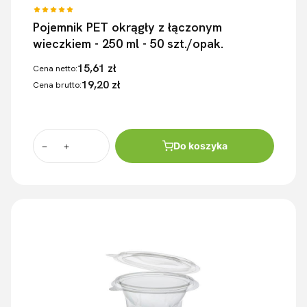
Pojemnik PET okrągły z łączonym
wieczkiem - 250 ml - 50 szt./opak.
15,61 zł
Cena netto:
19,20 zł
Cena brutto:
Do koszyka