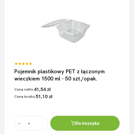
Pojemnik plastikowy PET z łączonym
wieczkiem 1500 ml - 50 szt./opak.
41,54 zł
Cena netto:
51,10 zł
Cena brutto:
Do koszyka