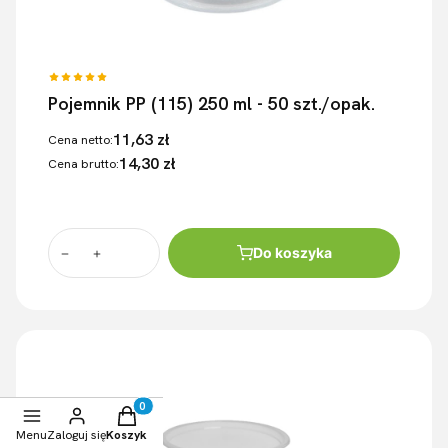
Pojemnik PP (115) 250 ml - 50 szt./opak.
11,63 zł
Cena netto:
14,30 zł
Cena brutto:
Do koszyka
Produkty w koszyku: 0. Zobacz szczegóły
Menu
Zaloguj się
Koszyk