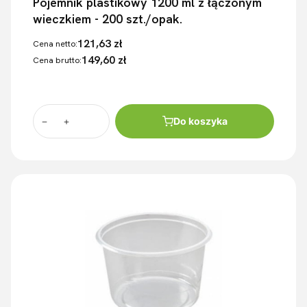
Pojemnik plastikowy 1200 ml z łączonym
wieczkiem - 200 szt./opak.
121,63 zł
Cena netto:
149,60 zł
Cena brutto:
Do koszyka