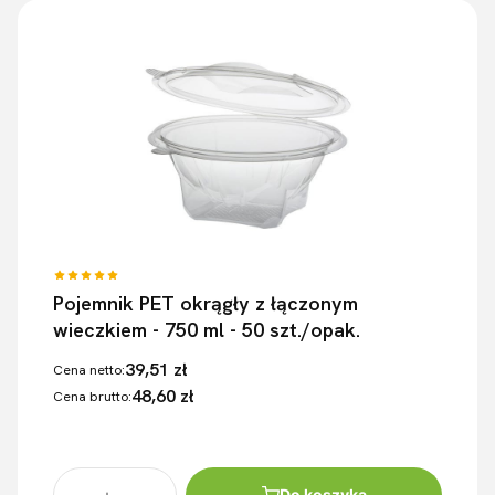
Pojemnik PET okrągły z łączonym
wieczkiem - 750 ml - 50 szt./opak.
39,51 zł
Cena netto:
48,60 zł
Cena brutto:
Do koszyka