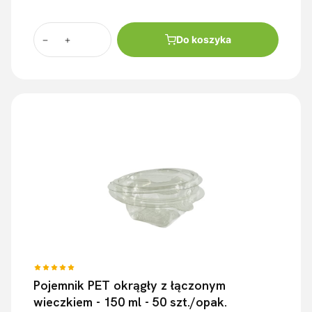
Do koszyka
Pojemnik PET okrągły z łączonym
wieczkiem - 150 ml - 50 szt./opak.