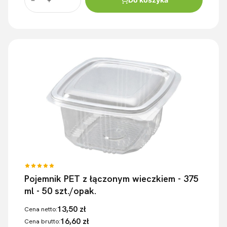
Pojemnik PET z łączonym wieczkiem - 375
ml - 50 szt./opak.
13,50 zł
Cena netto:
16,60 zł
Cena brutto: