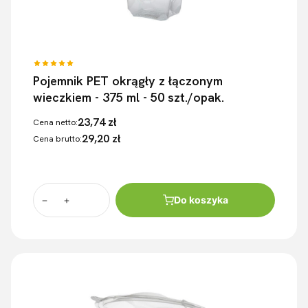
Pojemnik PET okrągły z łączonym
wieczkiem - 375 ml - 50 szt./opak.
23,74 zł
Cena netto:
29,20 zł
Cena brutto:
Do koszyka