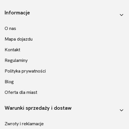
Linki w stopce
Informacje
O nas
Mapa dojazdu
Kontakt
Regulaminy
Polityka prywatności
Blog
Oferta dla miast
Warunki sprzedaży i dostaw
Zwroty i reklamacje