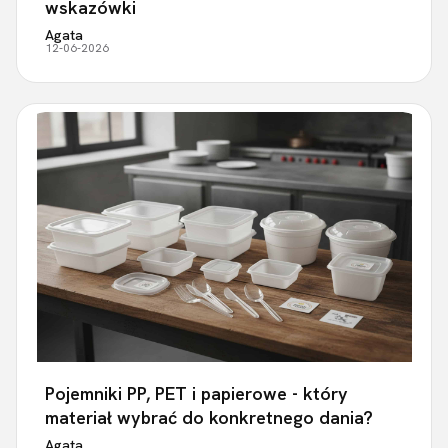
wskazówki
Agata
12-06-2026
Pojemniki PP, PET i papierowe - który
materiał wybrać do konkretnego dania?
Agata