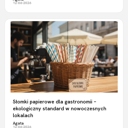
12-06-2026
Słomki papierowe dla gastronomii –
ekologiczny standard w nowoczesnych
lokalach
Agata
12-06-2026