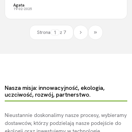
Agata
19-02-2025
Strona
z 7
Przejdź do ostatni
Nasza misja: innowacyjność, ekologia,
uczciwość, rozwój, partnerstwo.
Nieustannie doskonalimy nasze procesy, wybieramy
dostawców, którzy podzielają nasze podejście do
ekologii oraz inwestujemy w technologie