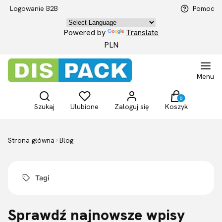
Logowanie B2B
Pomoc
Powered by
Translate
PLN
Menu
Otwórz wyszukiwarkę
Produkty w kosz
Szukaj
Ulubione
Zaloguj się
Koszyk
Strona główna
Blog
Tagi
Sprawdź najnowsze wpisy