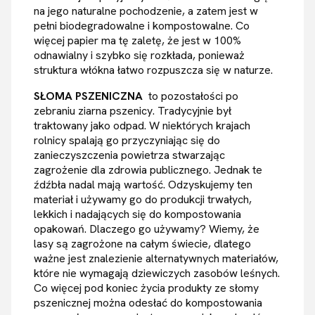
na jego naturalne pochodzenie, a zatem jest w
pełni biodegradowalne i kompostowalne. Co
więcej papier ma tę zaletę, że jest w 100%
odnawialny i szybko się rozkłada, ponieważ
struktura włókna łatwo rozpuszcza się w naturze.
SŁOMA PSZENICZNA
to pozostałości po
zebraniu ziarna pszenicy. Tradycyjnie był
traktowany jako odpad. W niektórych krajach
rolnicy spalają go przyczyniając się do
zanieczyszczenia powietrza stwarzając
zagrożenie dla zdrowia publicznego. Jednak te
źdźbła nadal mają wartość. Odzyskujemy ten
materiał i używamy go do produkcji trwałych,
lekkich i nadających się do kompostowania
opakowań. Dlaczego go używamy? Wiemy, że
lasy są zagrożone na całym świecie, dlatego
ważne jest znalezienie alternatywnych materiałów,
które nie wymagają dziewiczych zasobów leśnych.
Co więcej pod koniec życia produkty ze słomy
pszenicznej można odesłać do kompostowania