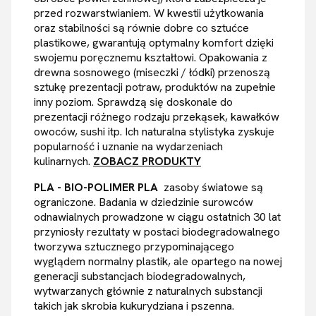
przed rozwarstwianiem. W kwestii użytkowania
oraz stabilności są równie dobre co sztućce
plastikowe, gwarantują optymalny komfort dzięki
swojemu poręcznemu kształtowi. Opakowania z
drewna sosnowego (miseczki / łódki) przenoszą
sztukę prezentacji potraw, produktów na zupełnie
inny poziom. Sprawdzą się doskonale do
prezentacji różnego rodzaju przekąsek, kawałków
owoców, sushi itp. Ich naturalna stylistyka zyskuje
popularność i uznanie na wydarzeniach
kulinarnych.
ZOBACZ PRODUKTY
PLA - BIO-POLIMER PLA
zasoby światowe są
ograniczone. Badania w dziedzinie surowców
odnawialnych prowadzone w ciągu ostatnich 30 lat
przyniosły rezultaty w postaci biodegradowalnego
tworzywa sztucznego przypominającego
wyglądem normalny plastik, ale opartego na nowej
generacji substancjach biodegradowalnych,
wytwarzanych głównie z naturalnych substancji
takich jak skrobia kukurydziana i pszenna.