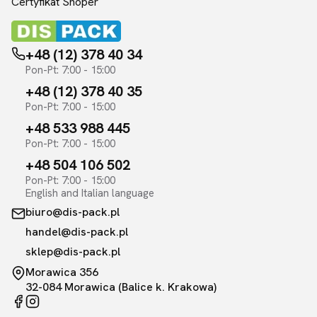
Certyfikat Shoper
+48 (12) 378 40 34
Pon-Pt: 7:00 - 15:00
+48 (12) 378 40 35
Pon-Pt: 7:00 - 15:00
+48 533 988 445
Pon-Pt: 7:00 - 15:00
+48 504 106 502
Pon-Pt: 7:00 - 15:00
English and Italian language
biuro@dis-pack.pl
handel@dis-pack.pl
sklep@dis-pack.pl
Morawica 356
32-084 Morawica (Balice k. Krakowa)