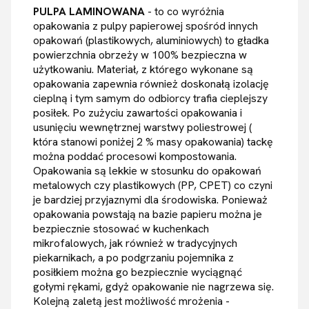
PULPA LAMINOWANA
- to co wyróżnia
opakowania z pulpy papierowej spośród innych
opakowań (plastikowych, aluminiowych) to gładka
powierzchnia obrzeży w 100% bezpieczna w
użytkowaniu. Materiał, z którego wykonane są
opakowania zapewnia również doskonałą izolację
cieplną i tym samym do odbiorcy trafia cieplejszy
posiłek. Po zużyciu zawartości opakowania i
usunięciu wewnętrznej warstwy poliestrowej (
która stanowi poniżej 2 % masy opakowania) tackę
można poddać procesowi kompostowania.
Opakowania są lekkie w stosunku do opakowań
metalowych czy plastikowych (PP, CPET) co czyni
je bardziej przyjaznymi dla środowiska. Ponieważ
opakowania powstają na bazie papieru można je
bezpiecznie stosować w kuchenkach
mikrofalowych, jak również w tradycyjnych
piekarnikach, a po podgrzaniu pojemnika z
posiłkiem można go bezpiecznie wyciągnąć
gołymi rękami, gdyż opakowanie nie nagrzewa się.
Kolejną zaletą jest możliwość mrożenia -