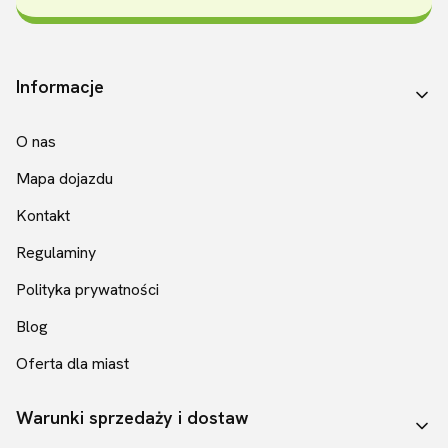
Linki w stopce
Informacje
O nas
Mapa dojazdu
Kontakt
Regulaminy
Polityka prywatności
Blog
Oferta dla miast
Warunki sprzedaży i dostaw