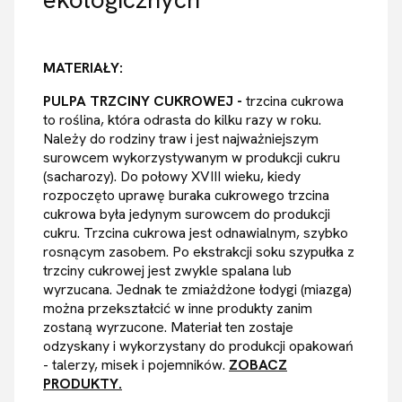
MATERIAŁY:
PULPA TRZCINY CUKROWEJ -
trzcina cukrowa
to roślina, która odrasta do kilku razy w roku.
Należy do rodziny traw i jest najważniejszym
surowcem wykorzystywanym w produkcji cukru
(sacharozy). Do połowy XVIII wieku, kiedy
rozpoczęto uprawę buraka cukrowego trzcina
cukrowa była jedynym surowcem do produkcji
cukru. Trzcina cukrowa jest odnawialnym, szybko
rosnącym zasobem. Po ekstrakcji soku szypułka z
trzciny cukrowej jest zwykle spalana lub
wyrzucana. Jednak te zmiażdżone łodygi (miazga)
można przekształcić w inne produkty zanim
zostaną wyrzucone. Materiał ten zostaje
odzyskany i wykorzystany do produkcji opakowań
- talerzy, misek i pojemników.
ZOBACZ
PRODUKTY.