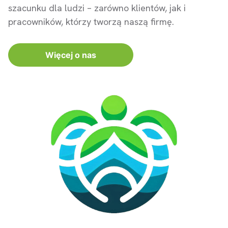
szacunku dla ludzi – zarówno klientów, jak i
pracowników, którzy tworzą naszą firmę.
Więcej o nas