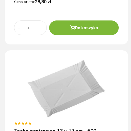
28,80 zł
Cena brutto:
Do koszyka
Tacka papierowa 13 x 17 cm - 500