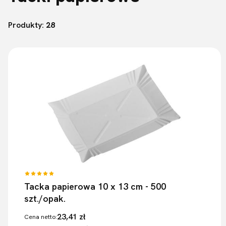
Lista produktów
Produkty:
28
Tacka papierowa 10 x 13 cm - 500
szt./opak.
23,41 zł
Cena netto: