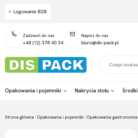
Logowanie B2B
Zadzwoń do nas
Napisz do nas
+48 (12) 378 40 34
biuro@dis-pack.pl
Opakowania i pojemniki
Nakrycia stołu
Środki
Strona główna
Opakowania i pojemniki
Opakowania gastronomia