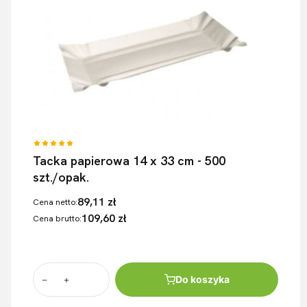
Tacka papierowa 14 x 33 cm - 500
szt./opak.
89,11 zł
Cena netto:
109,60 zł
Cena brutto:
Do koszyka