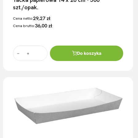
szt./opak.
29,27 zł
Cena netto:
36,00 zł
Cena brutto:
Do koszyka