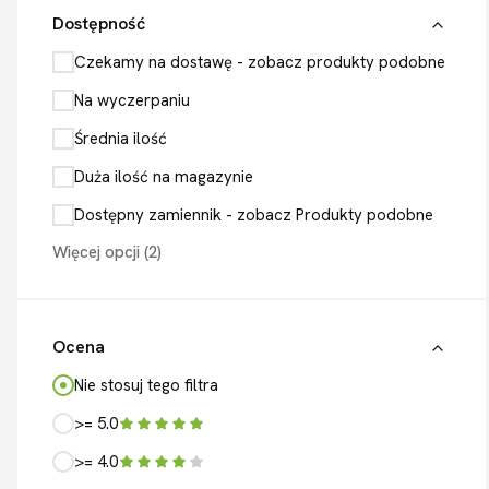
Dostępność
Dostępność
Czekamy na dostawę - zobacz produkty podobne
Na wyczerpaniu
Średnia ilość
Duża ilość na magazynie
Dostępny zamiennik - zobacz Produkty podobne
Więcej opcji (2)
Ocena
Nie stosuj tego filtra
>= 5.0
>= 4.0