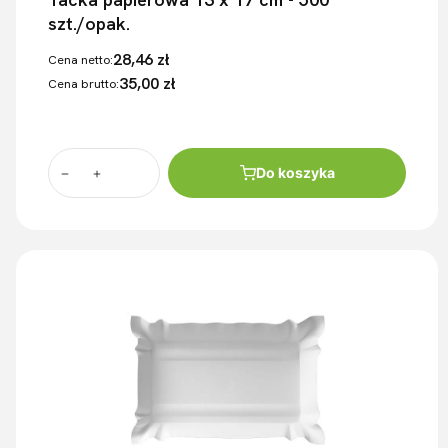
szt./opak.
28,46 zł
Cena netto:
35,00 zł
Cena brutto:
Do koszyka