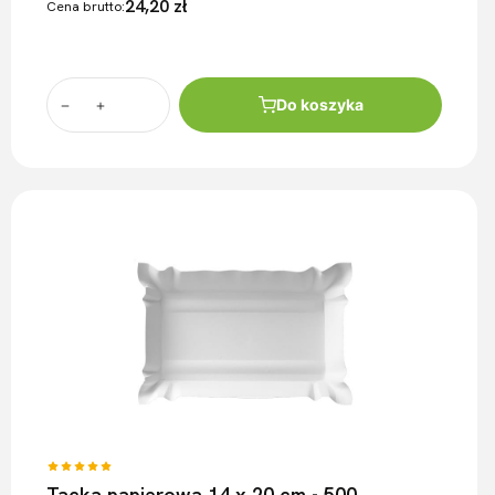
24,20 zł
Cena brutto:
Do koszyka
Tacka papierowa 14 x 20 cm - 500