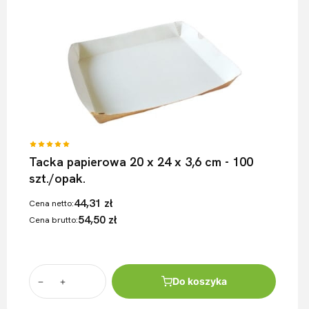
Tacka papierowa 20 x 24 x 3,6 cm - 100
szt./opak.
44,31 zł
Cena netto:
54,50 zł
Cena brutto:
Do koszyka