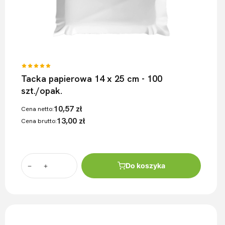
Tacka papierowa 14 x 25 cm - 100
szt./opak.
10,57 zł
Cena netto:
13,00 zł
Cena brutto:
Do koszyka