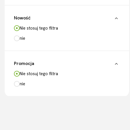
Nowość
Nie stosuj tego filtra
nie
Promocja
Nie stosuj tego filtra
nie