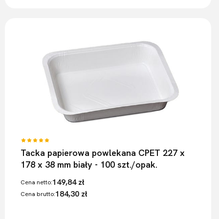
Tacka papierowa powlekana CPET 227 x
178 x 38 mm biały - 100 szt./opak.
149,84 zł
Cena netto:
184,30 zł
Cena brutto: