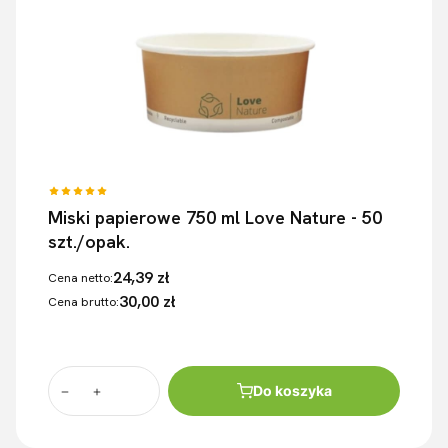
Miski papierowe 750 ml Love Nature - 50
szt./opak.
24,39 zł
Cena netto:
30,00 zł
Cena brutto:
Do koszyka