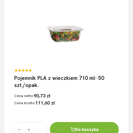
Pojemnik PLA z wieczkiem 710 ml- 50
szt./opak.
90,73 zł
Cena netto:
111,60 zł
Cena brutto:
Do koszyka