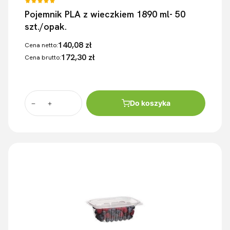
Pojemnik PLA z wieczkiem 1890 ml- 50
szt./opak.
140,08 zł
Cena netto:
172,30 zł
Cena brutto:
Do koszyka