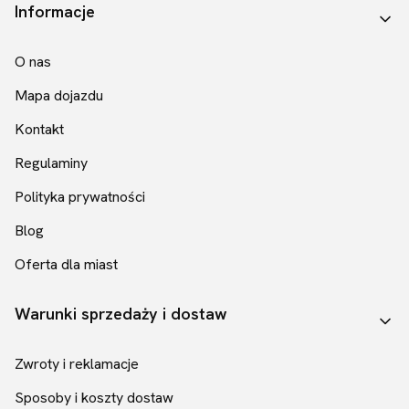
Linki w stopce
Informacje
O nas
Mapa dojazdu
Kontakt
Regulaminy
Polityka prywatności
Blog
Oferta dla miast
Warunki sprzedaży i dostaw
Zwroty i reklamacje
Sposoby i koszty dostaw