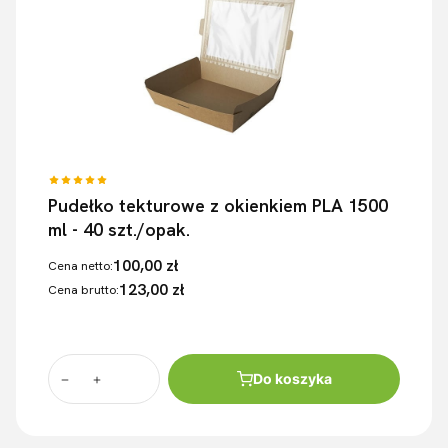
Pudełko tekturowe z okienkiem PLA 1500
ml - 40 szt./opak.
100,00 zł
Cena netto:
123,00 zł
Cena brutto:
Do koszyka