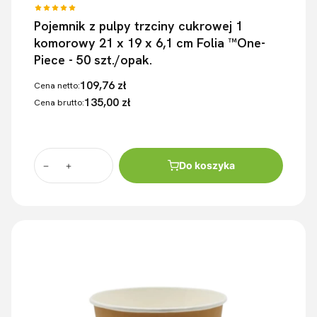
Pojemnik z pulpy trzciny cukrowej 1
komorowy 21 x 19 x 6,1 cm Folia ™One-
Piece - 50 szt./opak.
109,76 zł
Cena netto:
135,00 zł
Cena brutto:
Do koszyka