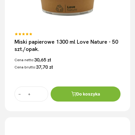
Miski papierowe 1300 ml Love Nature - 50
szt./opak.
30,65 zł
Cena netto:
37,70 zł
Cena brutto:
Do koszyka