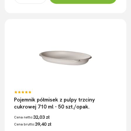
Pojemnik półmisek z pulpy trzciny
cukrowej 710 ml - 50 szt./opak.
32,03 zł
Cena netto:
39,40 zł
Cena brutto: