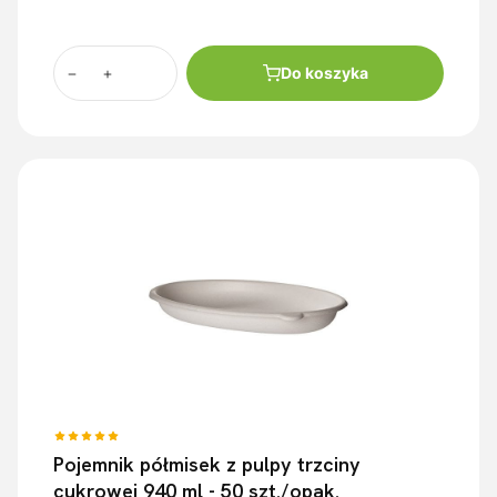
Do koszyka
Pojemnik półmisek z pulpy trzciny
cukrowej 940 ml - 50 szt./opak.