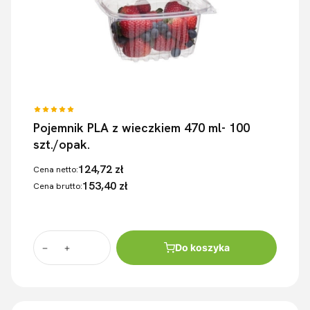
Pojemnik PLA z wieczkiem 470 ml- 100
szt./opak.
124,72 zł
Cena netto:
153,40 zł
Cena brutto:
Do koszyka