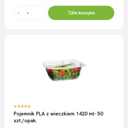
Do koszyka
Pojemnik PLA z wieczkiem 1420 ml- 50
szt./opak.