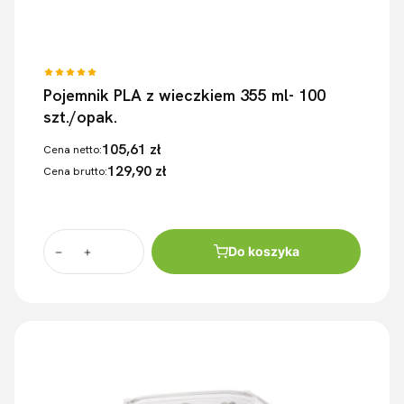
Pojemnik PLA z wieczkiem 355 ml- 100
szt./opak.
105,61 zł
Cena netto:
129,90 zł
Cena brutto:
Do koszyka