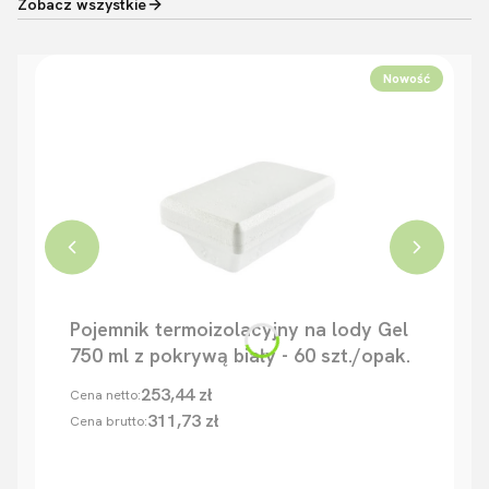
Zobacz wszystkie
Nowość
Pojemnik termoizolacyjny na lody Gel
750 ml z pokrywą biały - 60 szt./opak.
253,44 zł
Cena netto:
311,73 zł
Cena brutto: