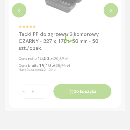
Tacki PP do zgrzewu 2 komorowy
CZARNY - 227 x 178 x 50 mm - 50
szt./opak.
15,53 zł
20,89 zł
Cena netto:
19,10 zł
25,70 zł
Cena brutto:
Najniższa cena:
21,00 zł
Do koszyka