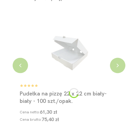
Pudełka na pizzę 22 x 22 cm biały-
biały - 100 szt./opak.
61,30 zł
Cena netto:
75,40 zł
Cena brutto: