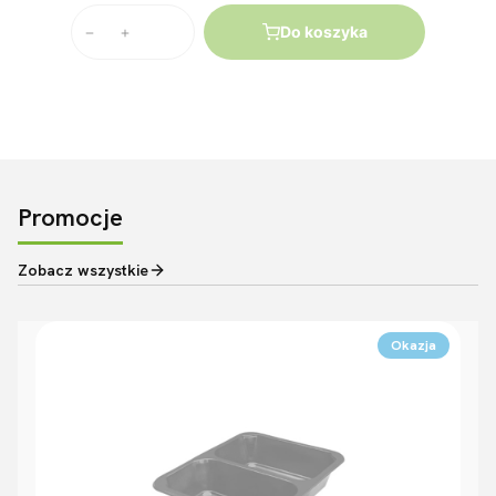
Do koszyka
Promocje
Zobacz wszystkie
Okazja