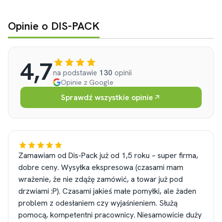
Opinie o DIS-PACK
4,7
na podstawie
130
opinii
Opinie z Google
Sprawdź wszystkie opinie
Zamawiam od Dis-Pack już od 1,5 roku – super firma,
dobre ceny. Wysyłka ekspresowa (czasami mam
wrażenie, że nie zdążę zamówić, a towar już pod
drzwiami :P). Czasami jakieś małe pomyłki, ale żaden
problem z odesłaniem czy wyjaśnieniem. Służą
pomocą, kompetentni pracownicy. Niesamowicie duży