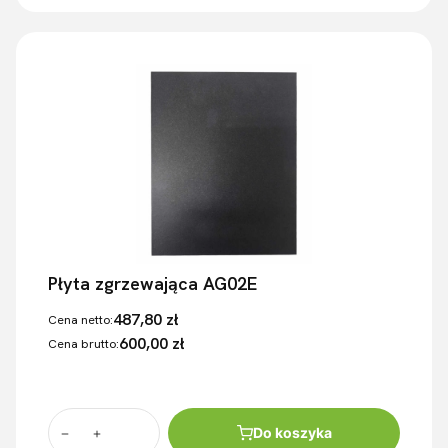
Płyta zgrzewająca AG02E
487,80 zł
Cena netto:
600,00 zł
Cena brutto:
Do koszyka