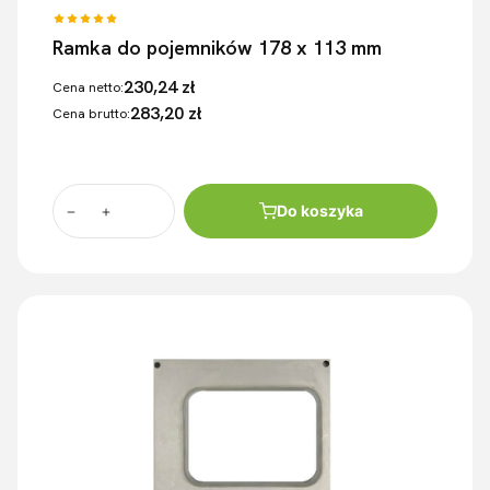
Ramka do pojemników 178 x 113 mm
230,24 zł
Cena netto:
283,20 zł
Cena brutto:
Do koszyka