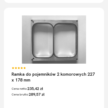
Ramka do pojemników 2 komorowych 227
x 178 mm
235,42 zł
Cena netto:
289,57 zł
Cena brutto: