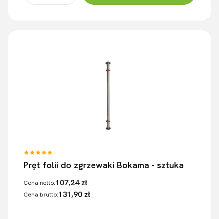
Pręt folii do zgrzewaki Bokama - sztuka
107,24 zł
Cena netto:
131,90 zł
Cena brutto: