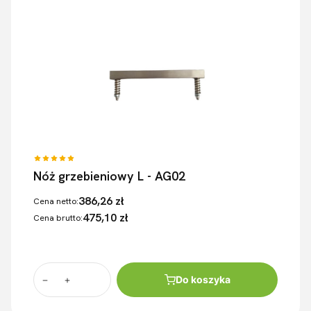
Nóż grzebieniowy L - AG02
386,26 zł
Cena netto:
475,10 zł
Cena brutto:
Do koszyka