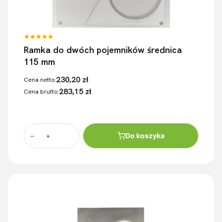
Ramka do dwóch pojemników średnica
115 mm
230,20 zł
Cena netto:
283,15 zł
Cena brutto:
Do koszyka