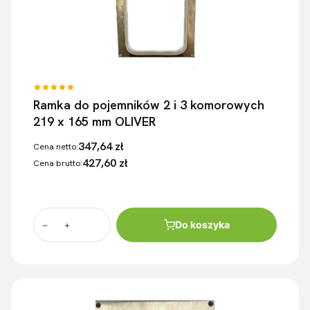
Ramka do pojemników 2 i 3 komorowych
219 x 165 mm OLIVER
347,64 zł
Cena netto:
427,60 zł
Cena brutto:
Do koszyka