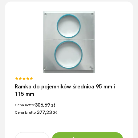
Ramka do pojemników średnica 95 mm i
115 mm
306,69 zł
Cena netto:
377,23 zł
Cena brutto: