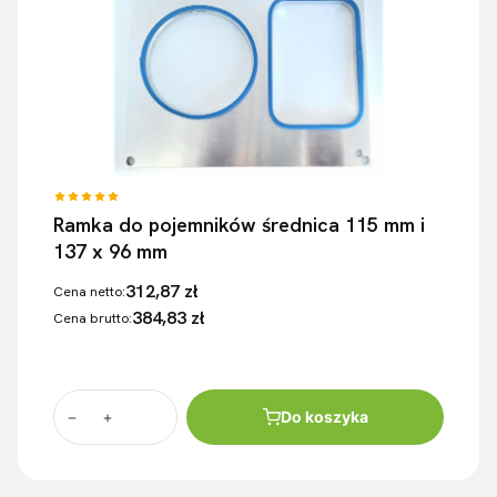
Ramka do pojemników średnica 115 mm i
137 x 96 mm
312,87 zł
Cena netto:
384,83 zł
Cena brutto:
Do koszyka