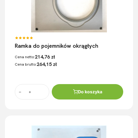
Ramka do pojemników okrągłych
214,76 zł
Cena netto:
264,15 zł
Cena brutto:
Do koszyka