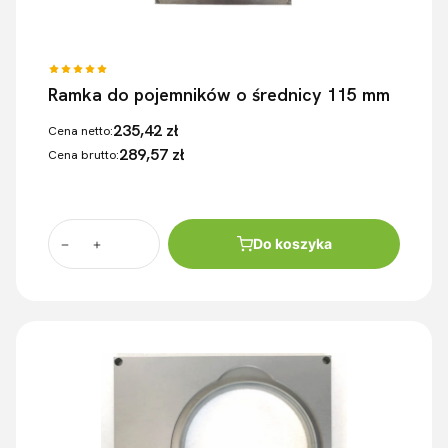
Ramka do pojemników o średnicy 115 mm
235,42 zł
Cena netto:
289,57 zł
Cena brutto:
Do koszyka