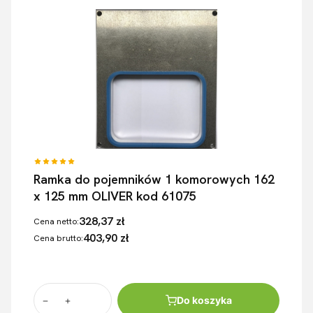
Ramka do pojemników 1 komorowych 162
x 125 mm OLIVER kod 61075
328,37 zł
Cena netto:
403,90 zł
Cena brutto:
Do koszyka