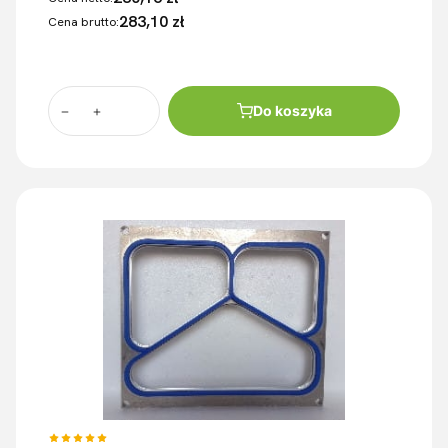
283,10 zł
Cena brutto:
Do koszyka