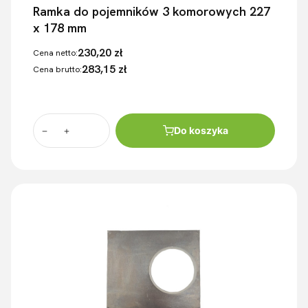
Ramka do pojemników 3 komorowych 227
x 178 mm
230,20 zł
Cena netto:
283,15 zł
Cena brutto:
Do koszyka