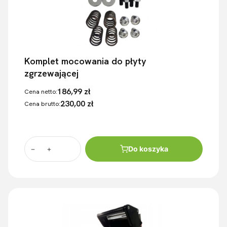
Komplet mocowania do płyty
zgrzewającej
186,99 zł
Cena netto:
230,00 zł
Cena brutto:
Do koszyka