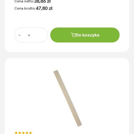
38,86 zł
Cena netto:
47,80 zł
Cena brutto:
Do koszyka