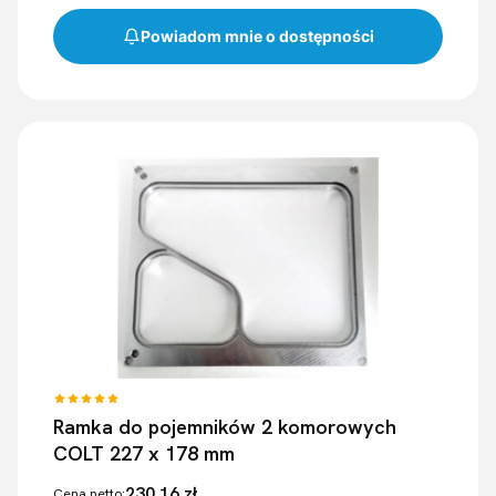
Powiadom mnie o dostępności
Ramka do pojemników 2 komorowych
COLT 227 x 178 mm
230,16 zł
Cena netto: