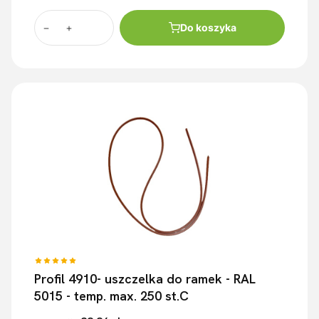
Do koszyka
Profil 4910- uszczelka do ramek - RAL
5015 - temp. max. 250 st.C