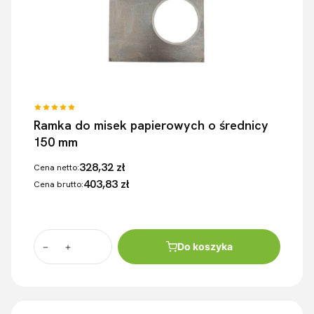
Ramka do misek papierowych o średnicy
150 mm
328,32 zł
Cena netto:
403,83 zł
Cena brutto:
Do koszyka