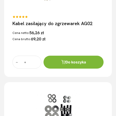
Kabel zasilający do zgrzewarek AG02
56,26 zł
Cena netto:
69,20 zł
Cena brutto:
Do koszyka