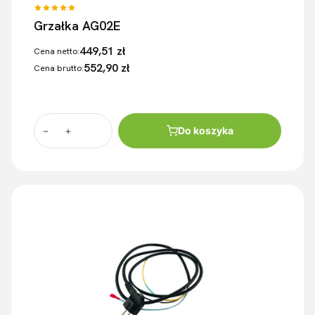
Grzałka AG02E
449,51 zł
Cena netto:
552,90 zł
Cena brutto:
Do koszyka