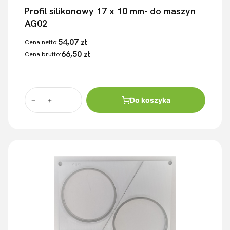
Profil silikonowy 17 x 10 mm- do maszyn
AG02
54,07 zł
Cena netto:
66,50 zł
Cena brutto:
Do koszyka