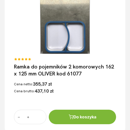
Ramka do pojemników 2 komorowych 162
x 125 mm OLIVER kod 61077
355,37 zł
Cena netto:
437,10 zł
Cena brutto:
Do koszyka