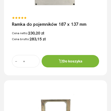
Ramka do pojemników 187 x 137 mm
230,20 zł
Cena netto:
283,15 zł
Cena brutto:
Do koszyka