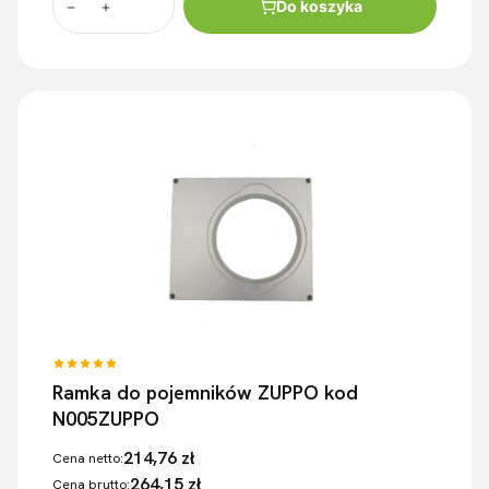
Do koszyka
Ramka do pojemników ZUPPO kod
N005ZUPPO
214,76 zł
Cena netto:
264,15 zł
Cena brutto: