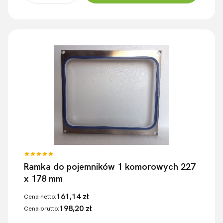
Ramka do pojemników 1 komorowych 227
x 178 mm
161,14 zł
Cena netto:
198,20 zł
Cena brutto: