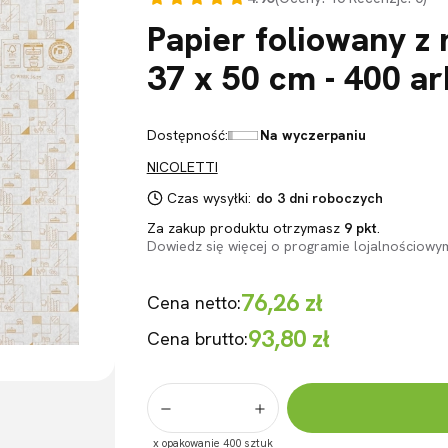
Papier foliowany z
37 x 50 cm - 400 a
Dostępność:
Na wyczerpaniu
NICOLETTI
Czas wysyłki:
do 3 dni roboczych
Za zakup produktu otrzymasz
9 pkt
.
Dowiedz się
więcej o programie lojalnościowy
76,26 zł
Cena netto:
93,80 zł
Cena brutto:
x opakowanie 400 sztuk