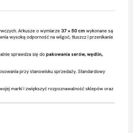
żywczych. Arkusze o wymiarze
37 × 50 cm
wykonane są
wnia wysoką odporność na wilgoć, tłuszcz i przenikanie
ealnie sprawdza się do
pakowania serów, wędlin,
stosowania przy stanowisku sprzedaży. Standardowy
Twojej marki i zwiększyć rozpoznawalność sklepów oraz