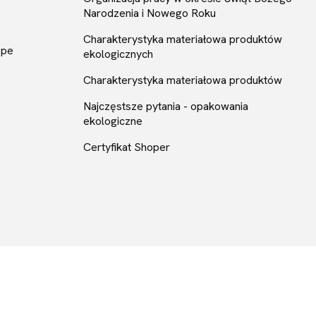
Narodzenia i Nowego Roku
Charakterystyka materiałowa produktów
ope
ekologicznych
Charakterystyka materiałowa produktów
Najczęstsze pytania - opakowania
ekologiczne
Certyfikat Shoper