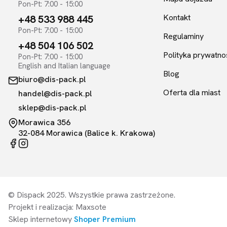
Pon-Pt: 7:00 - 15:00
Kontakt
+48 533 988 445
Pon-Pt: 7:00 - 15:00
Regulaminy
+48 504 106 502
Polityka prywatno
Pon-Pt: 7:00 - 15:00
English and Italian language
Blog
biuro@dis-pack.pl
Oferta dla miast
handel@dis-pack.pl
sklep@dis-pack.pl
Morawica 356
32-084 Morawica (Balice k. Krakowa)
© Dispack 2025. Wszystkie prawa zastrzeżone.
Projekt i realizacja: Maxsote
Sklep internetowy
Shoper Premium