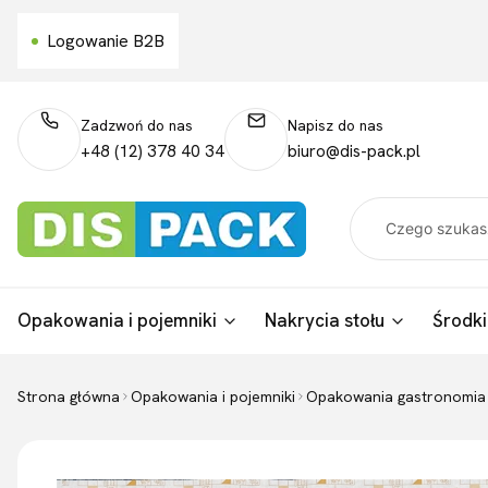
Logowanie B2B
Zadzwoń do nas
Napisz do nas
+48 (12) 378 40 34
biuro@dis-pack.pl
Opakowania i pojemniki
Nakrycia stołu
Środki
Strona główna
Opakowania i pojemniki
Opakowania gastronomia