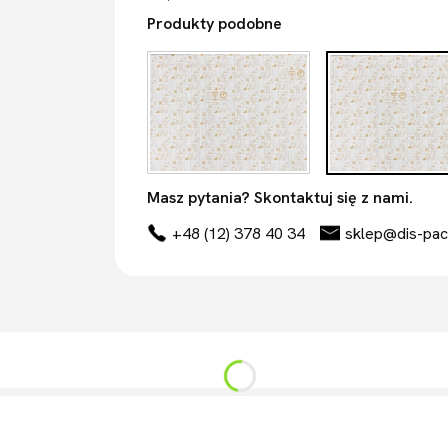
Produkty podobne
Masz pytania? Skontaktuj się z nami.
+48 (12) 378 40 34
sklep@dis-pac