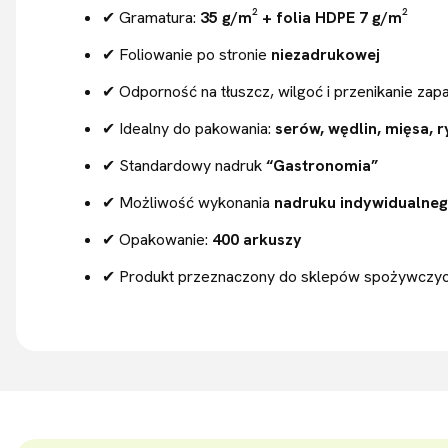
✔ Gramatura:
35 g/m² + folia HDPE 7 g/m²
✔ Foliowanie po stronie
niezadrukowej
✔ Odporność na tłuszcz, wilgoć i przenikanie za
✔ Idealny do pakowania:
serów, wędlin, mięsa, r
✔ Standardowy nadruk
“Gastronomia”
✔ Możliwość wykonania
nadruku indywidualne
✔ Opakowanie:
400 arkuszy
✔ Produkt przeznaczony do sklepów spożywczych