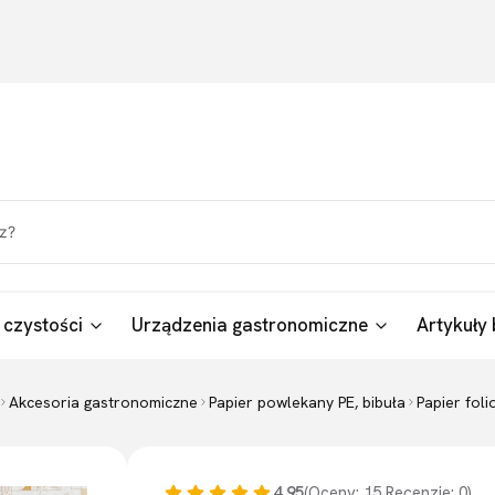
 czystości
Urządzenia gastronomiczne
Artykuły 
Akcesoria gastronomiczne
Papier powlekany PE, bibuła
Papier fol
4.95
(Oceny: 15 Recenzje: 0)