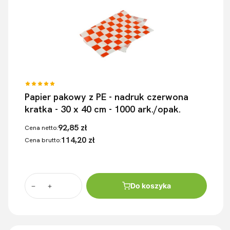
Papier pakowy z PE - nadruk czerwona
kratka - 30 x 40 cm - 1000 ark./opak.
92,85 zł
Cena netto:
114,20 zł
Cena brutto:
Do koszyka