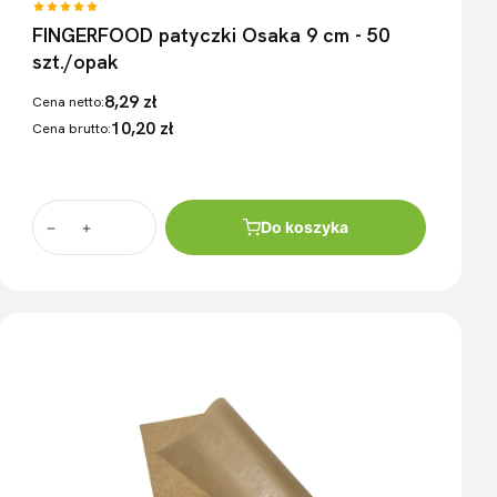
FINGERFOOD patyczki Osaka 9 cm - 50
szt./opak
8,29 zł
Cena netto:
10,20 zł
Cena brutto:
Do koszyka