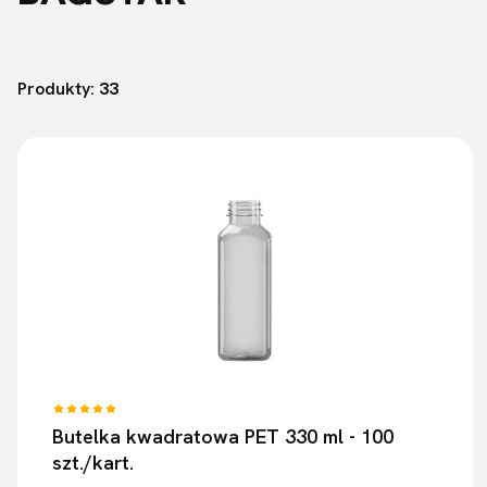
Lista produktów
Produkty:
33
Butelka kwadratowa PET 330 ml - 100
szt./kart.