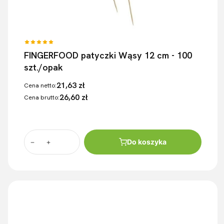
FINGERFOOD patyczki Wąsy 12 cm - 100
szt./opak
21,63 zł
Cena netto:
26,60 zł
Cena brutto:
Do koszyka