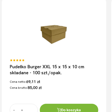
Pudełko Burger XXL 15 x 15 x 10 cm
składane - 100 szt./opak.
69,11 zł
Cena netto:
85,00 zł
Cena brutto:
Do koszyka