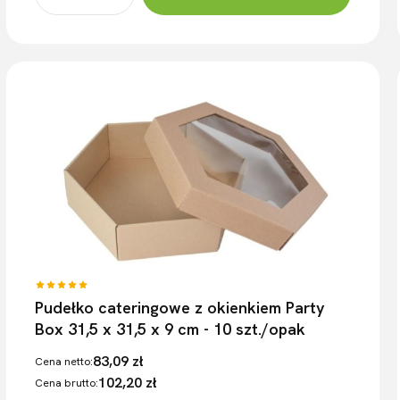
Pudełko cateringowe z okienkiem Party
Box 31,5 x 31,5 x 9 cm - 10 szt./opak
83,09 zł
Cena netto:
102,20 zł
Cena brutto: