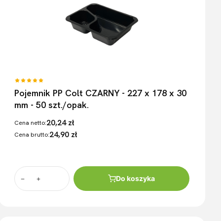
Pojemnik PP Colt CZARNY - 227 x 178 x 30
mm - 50 szt./opak.
20,24 zł
Cena netto:
24,90 zł
Cena brutto:
Do koszyka