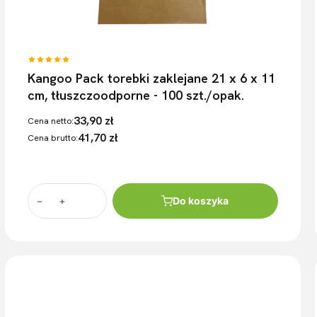
Kangoo Pack torebki zaklejane 21 x 6 x 11
cm, tłuszczoodporne - 100 szt./opak.
33,90 zł
Cena netto:
41,70 zł
Cena brutto:
Do koszyka