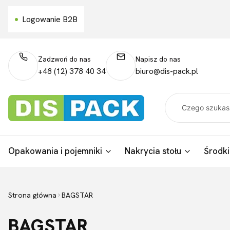
Logowanie B2B
Zadzwoń do nas
Napisz do nas
+48 (12) 378 40 34
biuro@dis-pack.pl
Opakowania i pojemniki
Nakrycia stołu
Środki
Strona główna
BAGSTAR
BAGSTAR