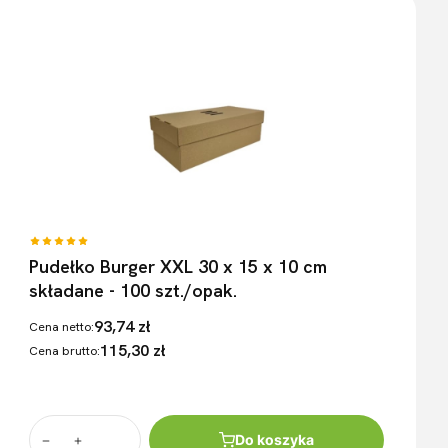
Pudełko Burger XXL 30 x 15 x 10 cm
składane - 100 szt./opak.
93,74 zł
Cena netto:
115,30 zł
Cena brutto:
Do koszyka