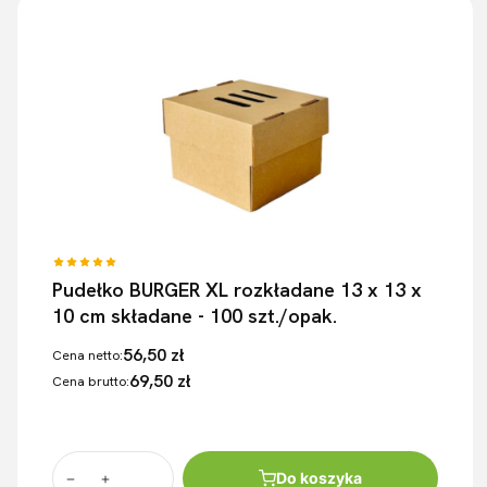
Pudełko BURGER XL rozkładane 13 x 13 x
10 cm składane - 100 szt./opak.
56,50 zł
Cena netto:
69,50 zł
Cena brutto:
Do koszyka