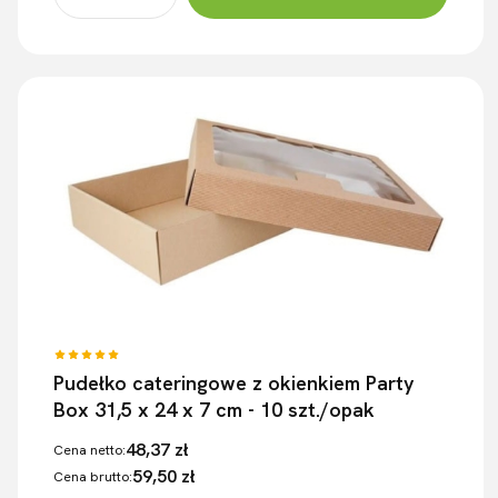
Pudełko cateringowe z okienkiem Party
Box 31,5 x 24 x 7 cm - 10 szt./opak
48,37 zł
Cena netto:
59,50 zł
Cena brutto: