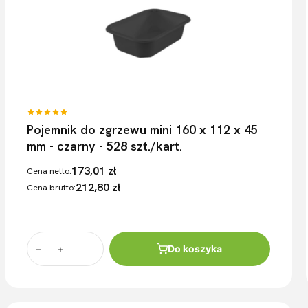
Pojemnik do zgrzewu mini 160 x 112 x 45
mm - czarny - 528 szt./kart.
173,01 zł
Cena netto:
212,80 zł
Cena brutto:
Do koszyka