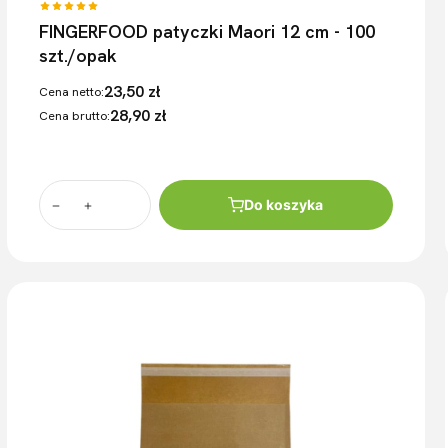
FINGERFOOD patyczki Maori 12 cm - 100
szt./opak
23,50 zł
Cena netto:
28,90 zł
Cena brutto:
Do koszyka